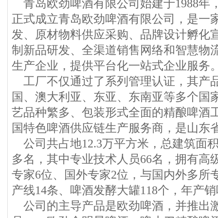
青岛欧劲啤酒有限公司始建于1988年，
正式成立青岛欧劲啤酒有限公司，是一
发、原材物料供应采购、品牌设计孵化宣
制新品研发、全渠道销售网络和智慧物
生产企业，提供平台化一站式企业服务
工厂不仅通过了系列管理认证，其产
国、澳大利亚、东亚、东南亚等多个国
艺品种繁多、包装形式全面的精酿啤酒
国特色啤酒供应链生产服务商，是山东
公司共占地12.3万平方米，总建筑面积
多名，其中专业技术人员66名，拥有高
专家6位、国外专家2位，与国内外多所
产线14条、啤酒发酵大罐118个，年产销
公司的主导产品是欧劲啤酒，并推出激