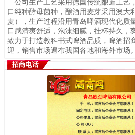
公司生产工艺采用德国传统酿造工艺，
口纯种酵母菌种，酿酒用麦芽采用澳大
麦），生产过程沿用青岛啤酒现代化质
口感清爽舒适，泡沫细腻，挂杯持久，
致力于打造教科书式啤酒品质，啤酒招
迎，销售市场遍布我国各地和海外市场
招商电话
青岛欧劲啤酒有限公司
手 机：
留言后企业会与您联系！
固定电话：
留言后企业会与您联系！
公司传真：
留言后企业会与您联系！
公 司 QQ：
联 系 人：
留言后企业会与您联系！