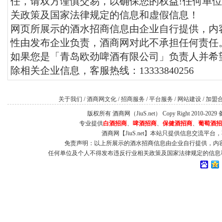
任，请双方谨慎交易，以确保您的权益!任何单
关政策及国家法律规定的信息和虚假信息！
网页所展示的酒水招商信息由企业自行提供，内
性由发布企业负责，酒商网对此不承担任何责任
如果您是「青岛欧劲啤酒有限公司」负责人并希望
除相关企业信息，客服热线：13333840256
关于我们
/
酒商网文化
/
招商服务
/
平台服务
/
网站建设
/
加盟
版权所有 酒商网（JiuS.net） Copy Right 2010-202
专业提供
白酒招商
、
啤酒招商
、
保健酒招商
、
葡萄酒招
酒商网【JiuS.net】本站只提供信息交流
免责声明：以上所展示的酒水招商信息由企业自行提供，内
任何单位及个人不得发布违反行业相关政策及国家法律规定的信息和虚