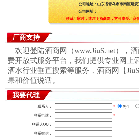
公司地址：
山东省青岛市市南区延安三
公司网址：
联系厂家时，请注明酒商网，方可享受厂商
厂商支持
欢迎登陆酒商网（www.JiuS.net）
费开放式服务平台，我们提供专业网上
酒水行业垂直搜索等服务，酒商网【JiuS
果和价值说话。
我要代理
联系人：
*
先生
联系电话：
*
联系人QQ：
联系微信：