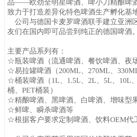
品——欧劲全明星啤酒、啤小刀精酿啤
致力于打造差异化特色啤酒生产孵化基
公司与德国卡麦罗啤酒联手建立亚洲区
友们在国内即可品尝到纯正的德国啤酒
主要产品系列有：
☆瓶装啤酒（流通啤酒、餐饮啤酒、夜
☆易拉罐啤酒（200ML、270ML、330M
☆桶装啤酒（1L、1.5L、2L、5L、10L
桶、PET桶装）
☆精酿啤酒、黑啤酒、白啤酒、增味型
☆鲜啤、瞬杀啤酒等
☆根据客户要求定制啤酒、饮料OEM代