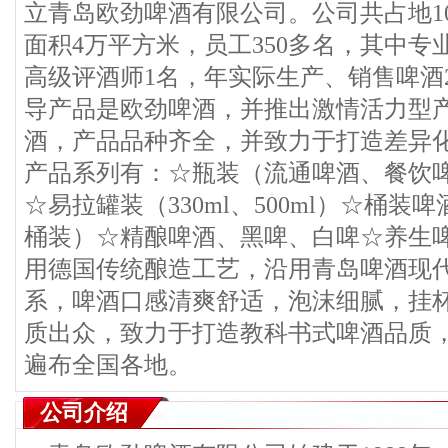
立青岛欧劲啤酒有限公司。公司共占地10
面积4万平方米，员工350多名，其中专
高级评酒师1名，年实际生产、销售啤酒
导产品是欧劲啤酒，并推出激情活力型
酒，产品品种齐全，并致力于打造差异
产品系列有：☆瓶装（流通啤酒、餐饮
☆易拉罐装（330ml、500ml）☆桶装啤酒
桶装）☆精酿啤酒、黑啤、白啤☆养生
用德国传统酿造工艺，沿用青岛啤酒现
系，啤酒口感清爽舒适，泡沫细腻，挂
质出众，致力于打造教科书式啤酒品质
遍布全国各地。
公司介绍