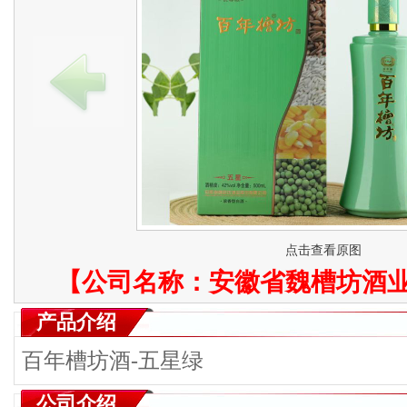
点击查看原图
【公司名称：
安徽省魏槽坊酒
产品介绍
百年槽坊酒-五星绿
公司介绍