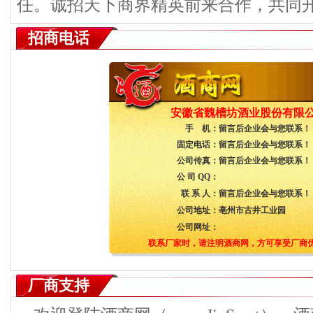
任。诚招天下商界精英前来合作，共同
招商电话
安徽省魏槽坊酒业股份有限
手 机：
留言后企业会与您联系！
固定电话：
留言后企业会与您联系！
公司传真：
留言后企业会与您联系！
公 司 QQ：
联 系 人：
留言后企业会与您联系！
公司地址：
亳州市古井工业园
公司网址：
联系厂家时，请注明酒商网，方可享受厂商
厂商支持