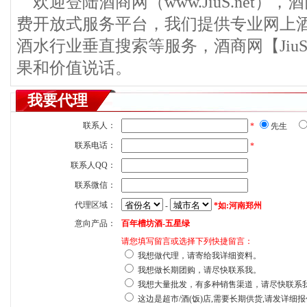
欢迎登陆酒商网（www.JiuS.net）
费开放式服务平台，我们提供专业网上
酒水行业垂直搜索等服务，酒商网【JiuS
果和价值说话。
我要代理
联系人：
*
先生
联系电话：
*
联系人QQ：
联系微信：
代理区域：
-
*如:河南郑州
意向产品：
百年槽坊酒-五星绿
请您填写留言或选择下列快捷留言：
我想做代理，请寄给我详细资料。
我想做长期团购，请尽快联系我。
我想大量批发，有多种销售渠道，请尽快联系
这边是超市/酒(饭)店,需要长期供货,请发详细