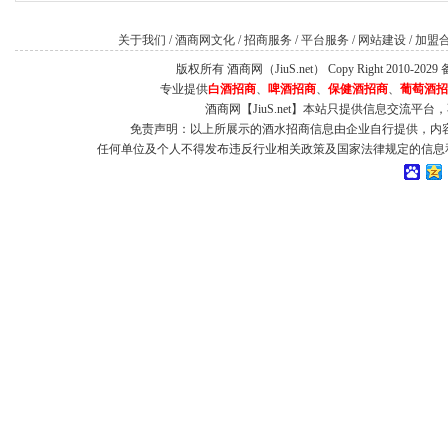
关于我们
/
酒商网文化
/
招商服务
/
平台服务
/
网站建设
/
加盟
版权所有 酒商网（JiuS.net） Copy Right 2010-202
专业提供
白酒招商
、
啤酒招商
、
保健酒招商
、
葡萄酒招
酒商网【JiuS.net】本站只提供信息交流
免责声明：以上所展示的酒水招商信息由企业自行提供，内
任何单位及个人不得发布违反行业相关政策及国家法律规定的信息和虚