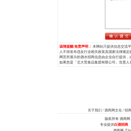
温情提醒/免责声明：
本网站只提供信息交流平
人不得发布违反行业相关政策及国家法律规定
网页所展示的酒水招商信息由企业自行提供，
如果您是「北大荒食品集团有限公司」负责人并希望
关于我们
/
酒商网文化
/
招
版权所有 酒商网（Jiu
专业提供
白酒招商
酒商网【J