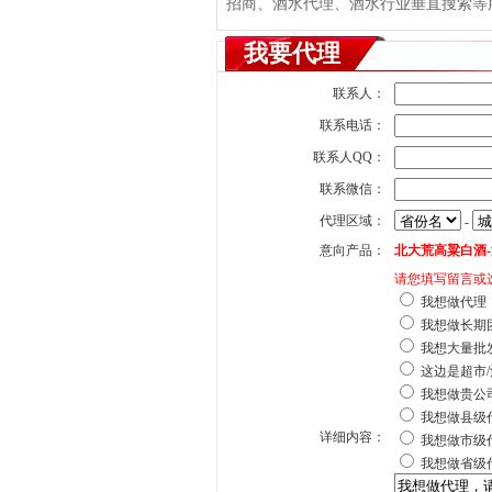
招商、酒水代理、酒水行业垂直搜索等服务
我要代理
联系人：
联系电话：
联系人QQ：
联系微信：
代理区域：
-
意向产品：
北大荒高粱白酒-
请您填写留言或
我想做代理
我想做长期
我想大量批
这边是超市/
我想做贵公
我想做县级
详细内容：
我想做市级
我想做省级