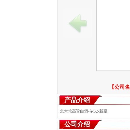
【公司名
产品介绍
北大荒高粱白酒-浓52-新瓶
公司介绍