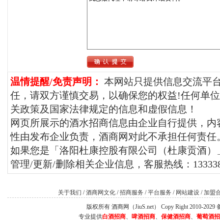
温情提醒/免责声明：
本网站只提供信息交流平
任，请双方谨慎交易，以确保您的权益!任何单
关政策及国家法律规定的信息和虚假信息！
网页所展示的酒水招商信息由企业自行提供，内
性由发布企业负责，酒商网对此不承担任何责任
如果您是「洛阳杜康控股有限公司（杜康贡酒）
管理/更新/删除相关企业信息，客服热线：1333384
关于我们
/
酒商网文化
/
招商服务
/
平台服务
/
网站建设
/
加盟
版权所有 酒商网（JiuS.net） Copy Right 2010-202
专业提供
白酒招商
、
啤酒招商
、
保健酒招商
、
葡萄酒招