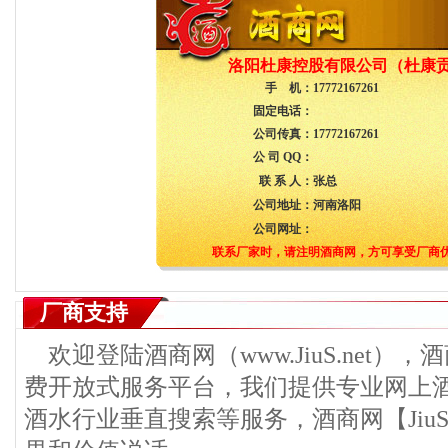
洛阳杜康控股有限公司（杜康
手 机：
17772167261
固定电话：
公司传真：
17772167261
公 司 QQ：
联 系 人：
张总
公司地址：
河南洛阳
公司网址：
联系厂家时，请注明酒商网，方可享受厂商
厂商支持
欢迎登陆酒商网（www.JiuS.net）
费开放式服务平台，我们提供专业网上
酒水行业垂直搜索等服务，酒商网【JiuS