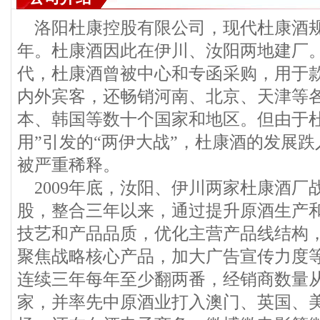
洛阳杜康控股有限公司，现代杜康酒规模
年。杜康酒因此在伊川、汝阳两地建厂
代，杜康酒曾被中心和专函采购，用于
内外宾客，还畅销河南、北京、天津等
本、韩国等数十个国家和地区。但由于杜
用”引发的“两伊大战”，杜康酒的发展
被严重稀释。
2009年底，汝阳、伊川两家杜康酒厂
股，整合三年以来，通过提升原酒生产
技艺和产品品质，优化主营产品线结构
聚焦战略核心产品，加大广告宣传力度
连续三年每年至少翻两番，经销商数量
家，并率先中原酒业打入澳门、英国、