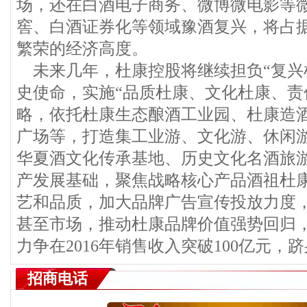
场，还在白酒电子商务、微博微电影等
窖、白酒证券化等领域豫酒复兴，将占
繁荣的经济高度。
未来几年，杜康控股将继续担负“复兴
史使命，实施“品质杜康、文化杜康、责
略，依托杜康生态酿酒工业园、杜康造
广场等，打造集工业游、文化游、休闲
华夏酒文化传承基地、历史文化名酒旅
产发展基础，聚焦战略核心产品酒祖杜
艺和品质，加大品牌广告宣传投放力度
甚至市场，推动杜康品牌价值强势回归
力争在2016年销售收入突破100亿元
招商电话