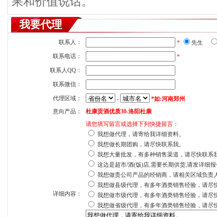
果和价值说话。
我要代理
联系人：
*
先生
联系电话：
*
联系人QQ：
联系微信：
代理区域：
-
*如:河南郑州
意向产品：
杜康贡酒优质30-洛阳杜康
请您填写留言或选择下列快捷留言：
我想做代理，请寄给我详细资料。
我想做长期团购，请尽快联系我。
我想大量批发，有多种销售渠道，请尽快联系
这边是超市/酒(饭)店,需要长期供货,请发详细
我想做贵公司产品的经销商，请相关区域负责
我想做县级代理，有多年酒类销售经验，请尽
详细内容：
我想做市级代理，有多年酒类销售经验，请尽
我想做省级代理，有多年酒类销售经验，请尽