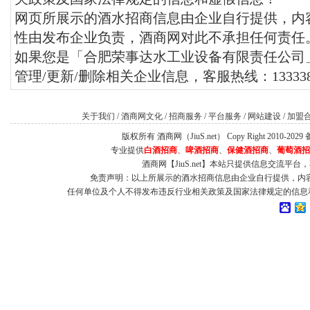
网页所展示的酒水招商信息由企业自行提供，内
性由发布企业负责，酒商网对此不承担任何责任
如果您是「合肥荣事达水工业设备有限责任公司
管理/更新/删除相关企业信息，客服热线：1333384
关于我们
/
酒商网文化
/
招商服务
/
平台服务
/
网站建设
/
加盟
版权所有 酒商网（JiuS.net） Copy Right 2010-202
专业提供
白酒招商
、
啤酒招商
、
保健酒招商
、
葡萄酒招
酒商网【JiuS.net】本站只提供信息交流
免责声明：以上所展示的酒水招商信息由企业自行提供，内
任何单位及个人不得发布违反行业相关政策及国家法律规定的信息和虚