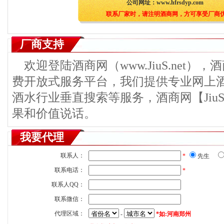
公司网址：
www.hfrsdyp.com
联系厂家时，请注明酒商网，方可享受厂商
厂商支持
欢迎登陆酒商网（www.JiuS.net）
费开放式服务平台，我们提供专业网上
酒水行业垂直搜索等服务，酒商网【JiuS
果和价值说话。
我要代理
联系人：
*
先生
联系电话：
*
联系人QQ：
联系微信：
代理区域：
-
*如:河南郑州