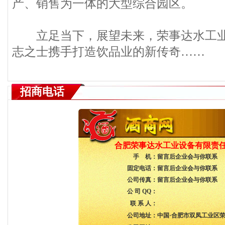
产、销售为一体的大型综合园区。
立足当下，展望未来，荣事达水工业
志之士携手打造饮品业的新传奇……
招商电话
合肥荣事达水工业设备有限责
手 机：
留言后企业会与你联系
固定电话：
留言后企业会与你联系
公司传真：
留言后企业会与你联系
公 司 QQ：
联 系 人：
公司地址：
中国·合肥市双凤工业区