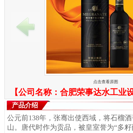
点击查看原图
【公司名称：
合肥荣事达水工业
产品介绍
公元前138年，张骞出使西域，将石榴
山。唐代时作为贡品，被皇室誉为“多籽丽