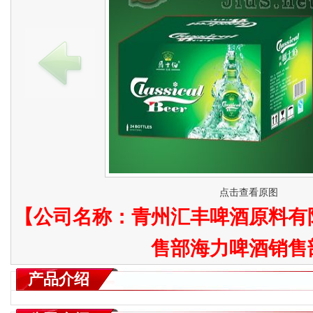
点击查看原图
【公司名称：
青州汇丰啤酒原料有
售部海力啤酒销售
产品介绍