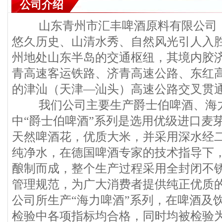
公司介绍
山东青州市汇丰啤酒原料有限公司，位于
悠久历史、山清水秀、自然风光引人入
州地处山东半岛的交通枢纽，其境内胶
青高速客运铁路、济青高速公路、东红
的津汕（天津—汕头）高速公路交叉贯
我们公司主要生产爵士伯啤酒、海力
中“爵士伯啤酒”系列是选用优级进口麦
天然啤酒花，优质大米，并采用深水经
纯净水，在德国啤酒专家的技术指导下
酿制而成，整个生产过程采用全封闭不
管理规范，为广大消费者提供纯正优质的
公司所生产“海力啤酒”系列，在啤酒及
检验中各项指标均合格，同时均被检验为