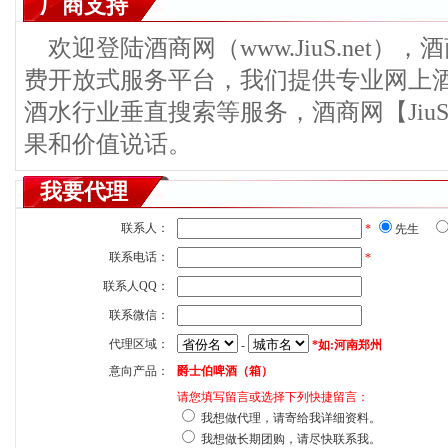
厂商支持
欢迎登陆酒商网（www.JiuS.net）
费开放式服务平台，我们提供专业网上
酒水行业垂直搜索等服务，酒商网【JiuS
果和价值说话。
我要代理
联系人：
*
先生
联系电话：
*
联系人QQ：
联系微信：
代理区域：
-
*如:河南郑州
意向产品：
爵士伯啤酒（箱）
请您填写留言或选择下列快捷留言：
我想做代理，请寄给我详细资料。
我想做长期团购，请尽快联系我。