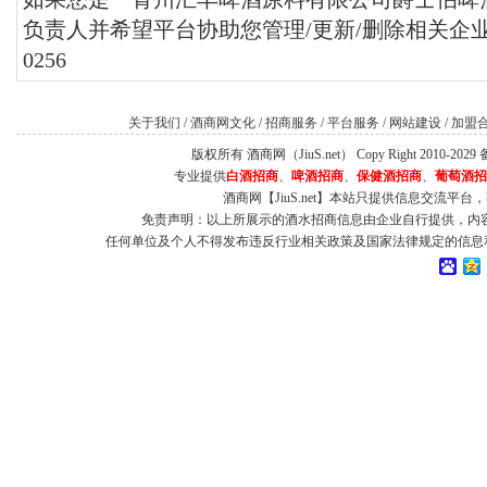
负责人并希望平台协助您管理/更新/删除相关企业信
0256
关于我们
/
酒商网文化
/
招商服务
/
平台服务
/
网站建设
/
加盟
版权所有 酒商网（JiuS.net） Copy Right 2010-202
专业提供
白酒招商
、
啤酒招商
、
保健酒招商
、
葡萄酒招
酒商网【JiuS.net】本站只提供信息交流
免责声明：以上所展示的酒水招商信息由企业自行提供，内
任何单位及个人不得发布违反行业相关政策及国家法律规定的信息和虚