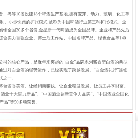
、粤等10省投建18个啤酒生产基地,拥有麦芽、动力、玻璃、化工等
复制、小步快跑的扩张模式,被称为中国啤酒行业第三种扩张模式。企
畅销全国20多个省份,金星新一代啤酒成为全国品牌。企业和产品先后
综合实力百强企业、博士后工作站、中国名牌产品、绿色食品等140
司的核心产品，是近年来突起的“白金”品牌系列酱香型白酒的典型
通过对白金酒的强势运作，已经实现了跨越发展。“白金酒礼行”连锁
式之一。
茅台酱香美酒、让经销商赚钱、让企业稳健发展、让员工共享财富。
酒业十大潜力新品”、“中国酒业创新竞争力品牌”、“中国酒业全国化
产品”等50多项荣誉。