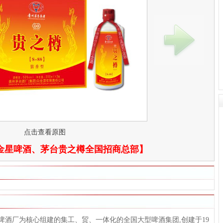
点击查看原图
金星啤酒、茅台贵之樽全国招商总部
】
星啤酒厂为核心组建的集工、贸、一体化的全国大型啤酒集团,创建于19