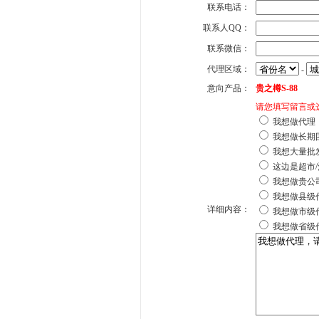
联系电话：
联系人QQ：
联系微信：
代理区域：
-
意向产品：
贵之樽S-88
请您填写留言或
我想做代理
我想做长期
我想大量批
这边是超市/
我想做贵公
我想做县级
详细内容：
我想做市级
我想做省级