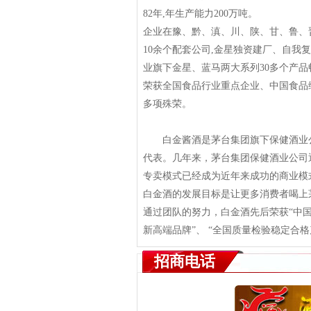
82年,年生产能力200万吨。
企业在豫、黔、滇、川、陕、甘、鲁、晋
10余个配套公司,金星独资建厂、自我
业旗下金星、蓝马两大系列30多个产品
荣获全国食品行业重点企业、中国食品
多项殊荣。
白金酱酒是茅台集团旗下保健酒业公
代表。几年来，茅台集团保健酒业公司
专卖模式已经成为近年来成功的商业模
白金酒的发展目标是让更多消费者喝上
通过团队的努力，白金酒先后荣获“中国
新高端品牌”、 “全国质量检验稳定合格
招商电话