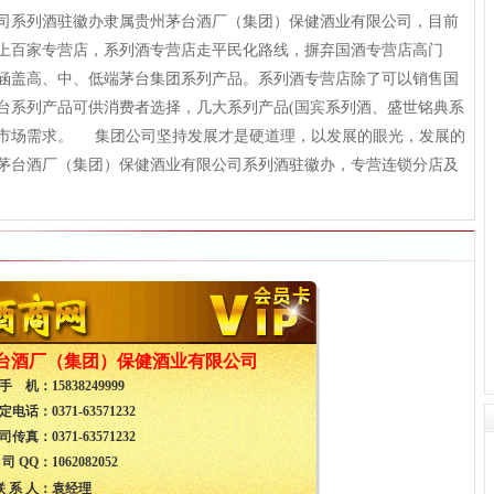
司系列酒驻徽办隶属贵州茅台酒厂（集团）保健酒业有限公司，目前
上百家专营店，系列酒专营店走平民化路线，摒弃国酒专营店高门
涵盖高、中、低端茅台集团系列产品。系列酒专营店除了可以销售国
台系列产品可供消费者选择，几大系列产品(国宾系列酒、盛世铭典系
市场需求。 集团公司坚持发展才是硬道理，以发展的眼光，发展的
茅台酒厂（集团）保健酒业有限公司系列酒驻徽办，专营连锁分店及
台酒厂（集团）保健酒业有限公司
手 机：
15838249999
定电话：
0371-63571232
司传真：
0371-63571232
 司 QQ：
1062082052
联 系 人：
袁经理