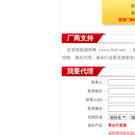
公
公
联系厂家
厂商支持
欢迎登陆酒商网（www.JiuS.ne
招商、酒水代理、酒水行业垂直搜索等服务
我要代理
联系人：
联系电话：
联系人QQ：
联系微信：
代理区域：
-
意向产品：
茅台不老酒
请您填写留言或