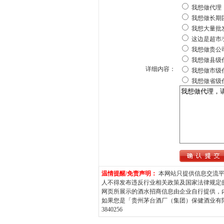
我想做代理
我想做长期
我想大量批
这边是超市/
我想做贵公
我想做县级
详细内容：
我想做市级
我想做省级
温情提醒/免责声明：
本网站只提供信息交流平
人不得发布违反行业相关政策及国家法律规定
网页所展示的酒水招商信息由企业自行提供，
如果您是「贵州茅台酒厂（集团）保健酒业有限
3840256