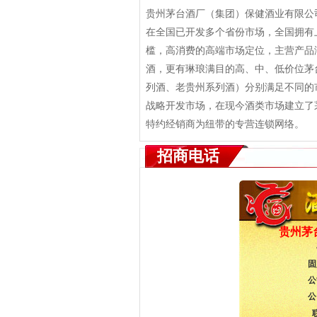
贵州茅台酒厂（集团）保健酒业有限公
在全国已开发多个省份市场，全国拥有
槛，高消费的高端市场定位，主营产品
酒，更有琳琅满目的高、中、低价位茅
列酒、老贵州系列酒）分别满足不同的
战略开发市场，在现今酒类市场建立了
特约经销商为纽带的专营连锁网络。
招商电话
贵州茅
固
公
公