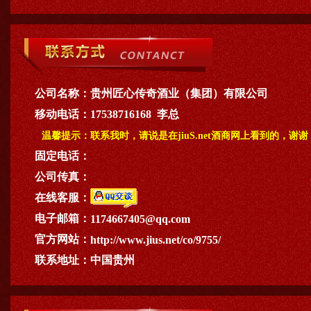
公司名称：
贵州匠心传奇酒业（集团）有限公司
移动电话：
17538716168 李总
温馨提示：
联系我时，请说是在jiuS.net酒商网上看到的，谢谢
固定电话：
公司传真：
在线客服：
电子邮箱：
1174667405@qq.com
官方网站：
http://www.jius.net/co/9755/
联系地址：
中国贵州