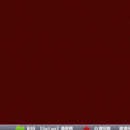
【JiuS.net】酒商网
白酒招商
啤酒