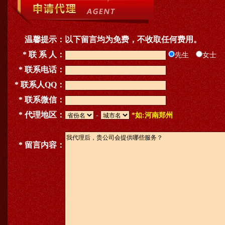
温馨提示：
以下留言均为免费，不收取任何费用。
* 联 系 人：
先生
女士
* 联系电话：
* 联系人QQ：
* 联系微信：
* 代理地区：
-
*如:河南郑州
* 留言内容：