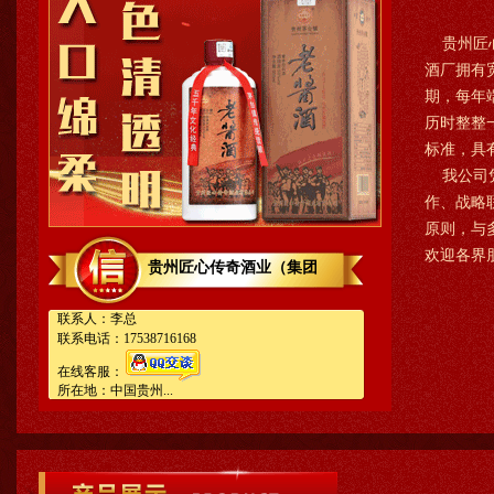
贵州匠心
酒厂拥有
期，每年
历时整整
标准，具
我公司凭
作、战略
原则，与
欢迎各界
贵州匠心传奇酒业（集团
联系人：李总
联系电话：17538716168
在线客服：
所在地：中国贵州...