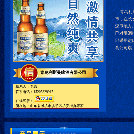
青岛利斯
市，在长
深厚地方
已对酿酒
部采用进
尝公司旗
青岛利斯曼啤酒有限公司
联系人：李总
联系电话：15205329917
在线客服：
所在地：山东省潍坊市坊子区坊安街办宋家...