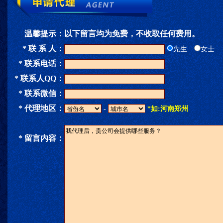
温馨提示：
以下留言均为免费，不收取任何费用。
* 联 系 人：
先生
女士
* 联系电话：
* 联系人QQ：
* 联系微信：
* 代理地区：
-
*如:河南郑州
* 留言内容：