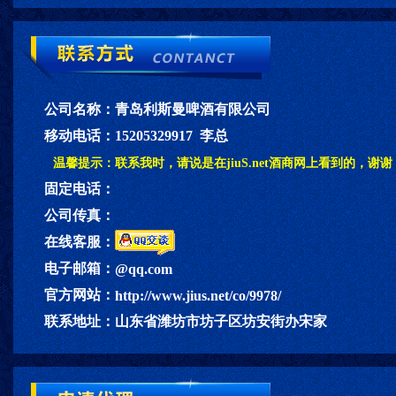
公司名称：
青岛利斯曼啤酒有限公司
移动电话：
15205329917 李总
温馨提示：
联系我时，请说是在jiuS.net酒商网上看到的，谢谢
固定电话：
公司传真：
在线客服：
电子邮箱：
@qq.com
官方网站：
http://www.jius.net/co/9978/
联系地址：
山东省潍坊市坊子区坊安街办宋家