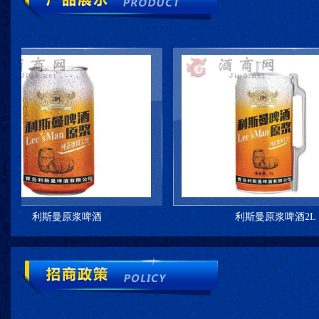
利斯曼原浆啤酒
利斯曼原浆啤酒2L