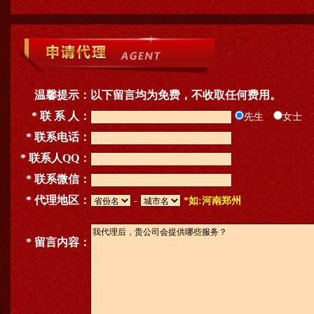
温馨提示：
以下留言均为免费，不收取任何费用。
* 联 系 人：
先生
女士
* 联系电话：
* 联系人QQ：
* 联系微信：
* 代理地区：
-
*如:河南郑州
* 留言内容：