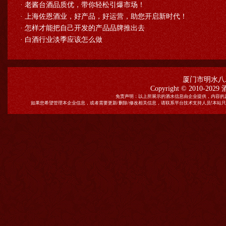
·
老酱台酒品质优，带你轻松引爆市场！
·
上海佐恩酒业，好产品，好运营，助您开启新时代！
·
怎样才能把自己开发的产品品牌推出去
·
白酒行业淡季应该怎么做
厦门市明水八
Copyright © 2010-2029
免责声明：以上所展示的酒水信息由企业提供，内容的
如果您希望管理本企业信息，或者需要更新/删除/修改相关信息，请联系平台技术支持人员!本站只