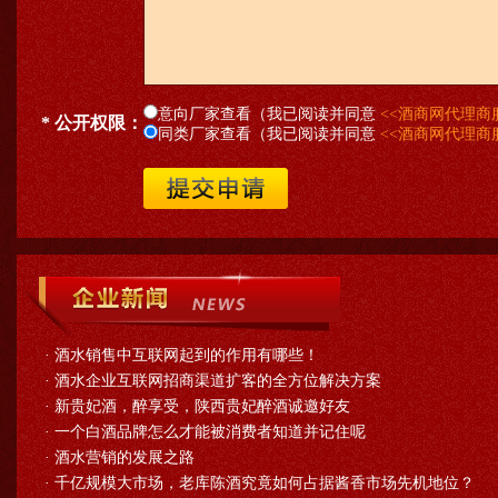
意向厂家查看（我已阅读并同意
<<酒商网代理商
* 公开权限：
同类厂家查看（我已阅读并同意
<<酒商网代理商
·
酒水销售中互联网起到的作用有哪些！
·
酒水企业互联网招商渠道扩客的全方位解决方案
·
新贵妃酒，醉享受，陕西贵妃醉酒诚邀好友
·
一个白酒品牌怎么才能被消费者知道并记住呢
·
酒水营销的发展之路
·
千亿规模大市场，老库陈酒究竟如何占据酱香市场先机地位？