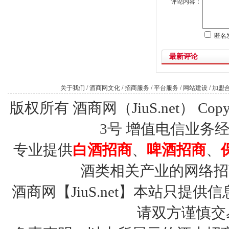
评论内容：
匿名
最新评论
关于我们
/
酒商网文化
/
招商服务
/
平台服务
/
网站建设
/
加盟
版权所有 酒商网（JiuS.net） Copy R
3号
增值电信业务经营许
专业提供
白酒招商
、
啤酒招商
、
酒类相关产业的网络招
酒商网【JiuS.net】本站只
请双方谨慎交