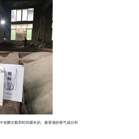
中发酵次数和时间最长的。酱香酒的香气成分和