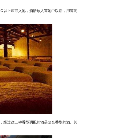
5℃以上即可入池，酒醅放入窖池中以后，用窖泥
，经过这三种香型调配的酒是复合香型的酒。其