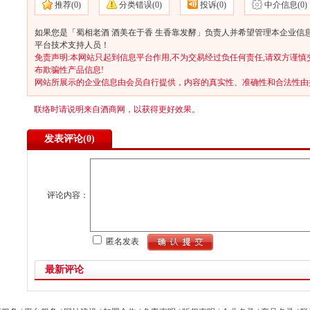
推荐(
0)
分类错误(
0)
投诉(
0)
中介信息(
0)
如果您是「蜀相老酒 酒美在于香 生香靠发酵」负责人并希望管理本企业信息
平台技术支持人员！
免责声明:本网站只起到信息平台作用,不为交易经过负任何责任,请双方谨慎
布欺骗性产品信息!
网站所展示的企业信息由会员自行提供，内容的真实性、准确性和合法性由
联络时请说明来自酒商网，以获得更好效果。
发表评论(
0)
评论内容：
匿名发表
最新评论