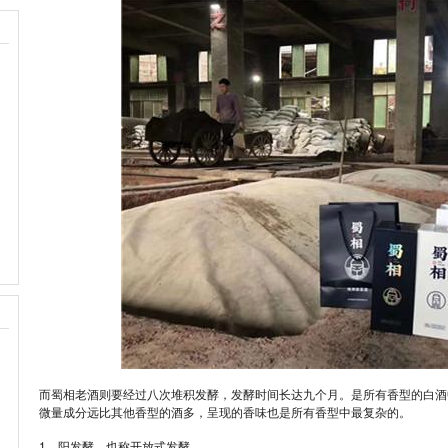
而蜀相老酒则要经过八次堆积发酵，发酵时间长达九个月。是所有香型的白酒
微量成分远比其他香型的酒多，呈现的香味也是所有香型中最复杂的。
1、阳发酵，也称开放式发酵。