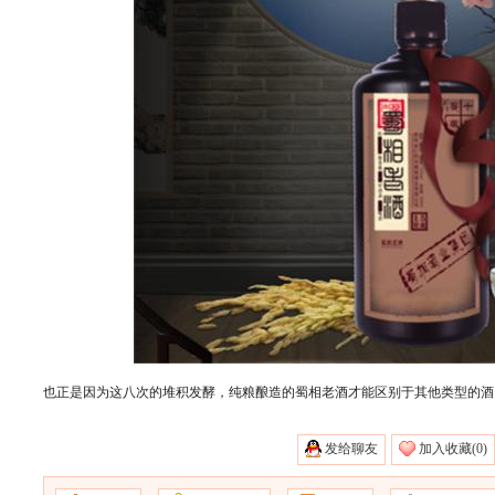
也正是因为这八次的堆积发酵，纯粮酿造的蜀相老酒才能区别于其他类型的酒
发给聊友
加入收藏(
0)