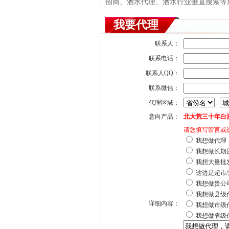
招商、酒水代理、酒水行业垂直搜索等服务
我要代理
联系人：
联系电话：
联系人QQ：
联系微信：
代理区域：
-
意向产品：
北大荒三十年白
请您填写留言或
我想做代理
我想做长期
我想大量批
这边是超市/
我想做贵公
我想做县级
详细内容：
我想做市级
我想做省级