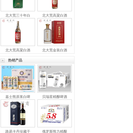
北大荒三十年白
北大荒高粱白酒
北大荒高粱白酒
北大荒金装白酒
热销产品
嘉士熊原浆白啤
贝瑞星精酿啤酒
路易卡丹珍藏干
俄罗斯熊力精酿