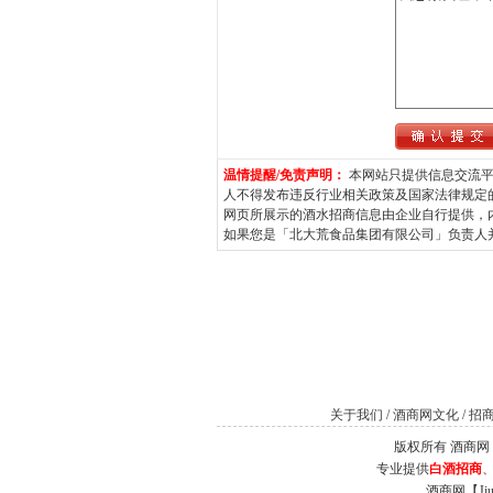
温情提醒/免责声明：
本网站只提供信息交流平
人不得发布违反行业相关政策及国家法律规定
网页所展示的酒水招商信息由企业自行提供，
如果您是「北大荒食品集团有限公司」负责人并希望
关于我们
/
酒商网文化
/
招
版权所有 酒商网（Jiu
专业提供
白酒招商
酒商网【J