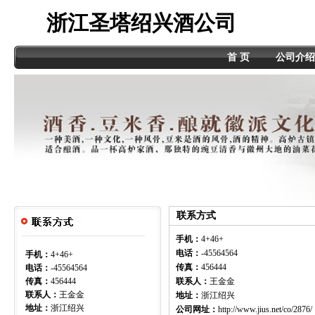
浙江圣塔绍兴酒公司
首 页
公司介绍
联系方式
手机：
4+46+
电话：
-45564564
手机：
4+46+
传真：
456444
电话：
-45564564
传真：
456444
联系人：
王金金
联系人：
王金金
地址：
浙江绍兴
地址：
浙江绍兴
公司网址：
http://www.jius.net/co/2876/