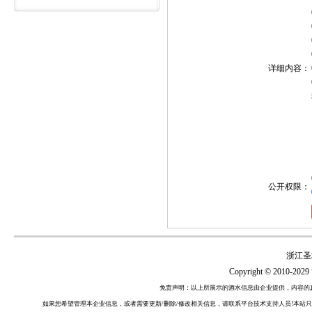
详细内容：
公开权限：
浙江圣
Copyright © 2010-2029
免责声明：以上所展示的酒水信息由企业提供，内容的
如果您希望管理本企业信息，或者需要更新/删除/修改相关信息，请联系平台技术支持人员!本站只