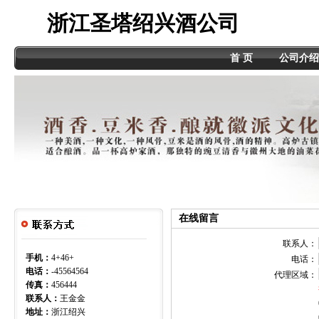
浙江圣塔绍兴酒公司
首 页
公司介绍
在线留言
联系人：
手机：
4+46+
电话：
电话：
-45564564
代理区域：
传真：
456444
联系人：
王金金
地址：
浙江绍兴