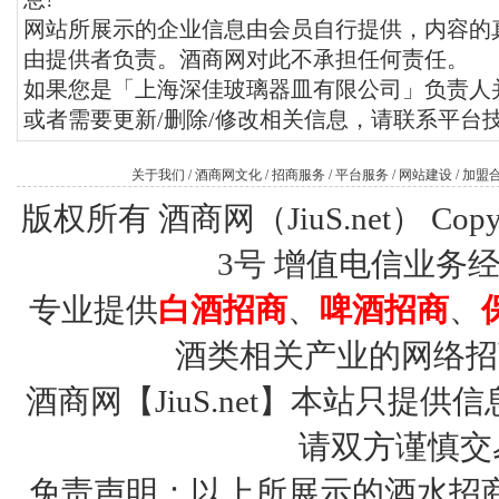
网站所展示的企业信息由会员自行提供，内容的
由提供者负责。酒商网对此不承担任何责任。
如果您是「上海深佳玻璃器皿有限公司」负责人
或者需要更新/删除/修改相关信息，请联系平台
关于我们
/
酒商网文化
/
招商服务
/
平台服务
/
网站建设
/
加盟
版权所有 酒商网（JiuS.net） Copy R
3号
增值电信业务经营许
专业提供
白酒招商
、
啤酒招商
、
酒类相关产业的网络招
酒商网【JiuS.net】本站只
请双方谨慎交
免责声明：以上所展示的酒水招