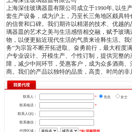
上海深佳玻璃器皿有限公司
上海深佳玻璃器皿有限公司成立于1990年, 以
套生产设备，成为沪上，乃至长三角地区颇具特
的信誉和口碑。我们期许以精湛的技术、优越的
璃器皿的艺术之美与生活感悟相交融，赋予玻璃
物，以便更贴近现代生活的气质来诠释生活。我们
务”为宗旨不断开拓进取、奋勇前行，最大程度
户专业设计、开模生产、个性订制，提供完整的
障，减少中间环节，受惠客户，成为众多酒商、
商。我们的产品以独特的品质，高贵、时尚的非
我要代理
联系人：
*
先生
女士
联系电话：
*
联系人QQ：
联系微信：
代理区域：
-
*如:河南郑州