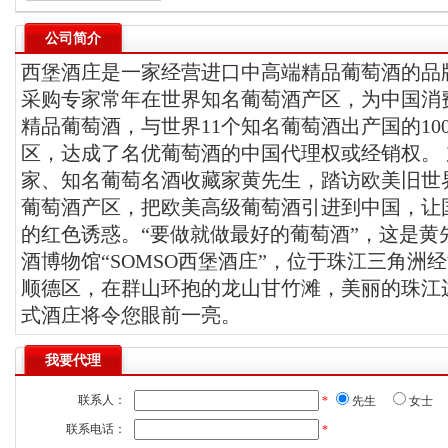
公司简介
西堡酒庄是一家经营进口中高端精品葡萄酒的品
采购专家常年在世界知名葡萄酒产区，为中国消
精品葡萄酒，与世界11个知名葡萄酒出产国的10
区，达成了名优葡萄酒的中国代理权或经销权。
家、知名葡萄名酒收藏家黄先生，踏访欧美旧世
葡萄酒产区，把欧美高级葡萄酒引进到中国，让
的红色诱惑。“要做就做最好的葡萄酒”，这是黄
酒博物馆“SOMSO西堡酒庄”，位于珠江三角洲
顺德区，在群山环抱的龙山甘竹滩，美丽的珠江
式酒庄将令您眼前一亮。
我要代理
联系人：
*
先生
女士
联系电话：
*