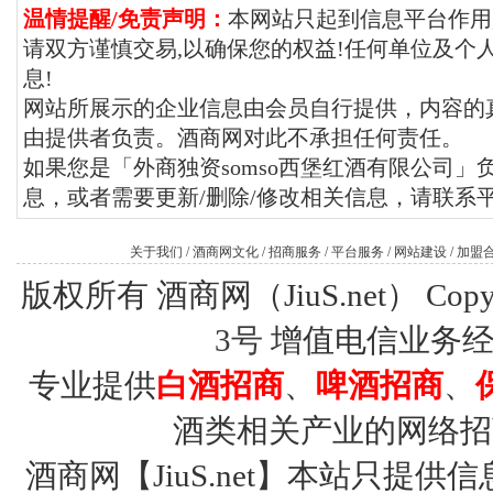
温情提醒/免责声明：
本网站只起到信息平台作用
请双方谨慎交易,以确保您的权益!任何单位及个
息!
网站所展示的企业信息由会员自行提供，内容的
由提供者负责。酒商网对此不承担任何责任。
如果您是「外商独资somso西堡红酒有限公司
息，或者需要更新/删除/修改相关信息，请联系
关于我们
/
酒商网文化
/
招商服务
/
平台服务
/
网站建设
/
加盟
版权所有 酒商网（JiuS.net） Copy R
3号
增值电信业务经营许
专业提供
白酒招商
、
啤酒招商
、
酒类相关产业的网络招
酒商网【JiuS.net】本站只