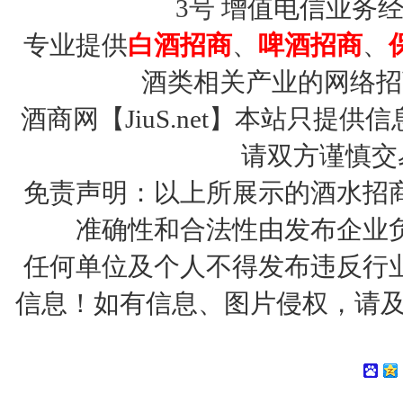
3号
增值电信业务经营许
专业提供
白酒招商
、
啤酒招商
、
酒类相关产业的网络招
酒商网【JiuS.net】本站只
请双方谨慎交
免责声明：以上所展示的酒水招
准确性和合法性由发布企业
任何单位及个人不得发布违反行
信息！如有信息、图片侵权，请及时