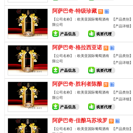
阿萨巴奇·特级珍藏
【公司名称】：欧美亚国际葡萄酒有
【产品类别】
限公司
【产品详细】
阿萨巴奇·格拉西亚诺
【公司名称】：欧美亚国际葡萄酒有
【产品类别】
限公司
【产品详细】
阿萨巴奇·胜利者陈酿
【公司名称】：欧美亚国际葡萄酒有
【产品类别】
限公司
【产品详细】
阿萨巴奇·佳酿马苏埃罗
【公司名称】：欧美亚国际葡萄酒有
【产品类别】