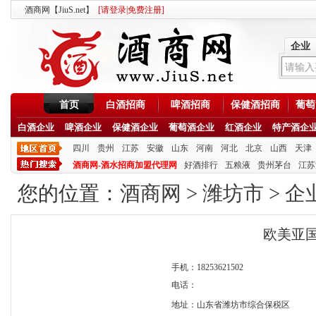
酒商网【JiuS.net】
[
请登录
|
免费注册
]
企业
首页
白酒招商
啤酒招商
保健酒招商
葡萄
白酒企业
啤酒企业
保健酒企业
葡萄酒企业
红酒企业
特产酒企
四川
贵州
江苏
安徽
山东
河南
河北
北京
山西
天津
酒商网-酒水招商加盟代理网
好酒排行
五粮液
贵州茅台
江苏
您的位置：
酒商网
>
潍坊市
>
企
欧美亚
手机：18253621502
电话：
地址：山东省潍坊市综合保税区