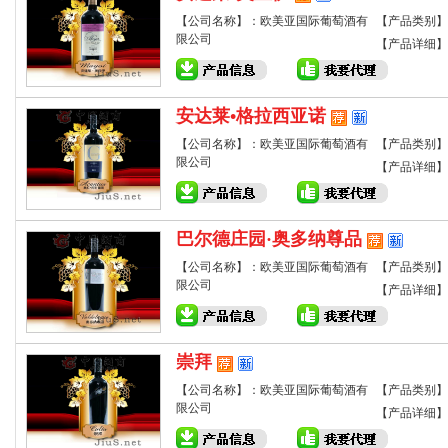
【公司名称】：欧美亚国际葡萄酒有
【产品类别】
限公司
【产品详细】
安达莱•格拉西亚诺
【公司名称】：欧美亚国际葡萄酒有
【产品类别】
限公司
【产品详细】
巴尔德庄园·奥多纳尊品
【公司名称】：欧美亚国际葡萄酒有
【产品类别】
限公司
【产品详细】
崇拜
【公司名称】：欧美亚国际葡萄酒有
【产品类别】
限公司
【产品详细】