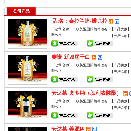
公司产品
品 名：泰拉兰迪·维尤拉
【公司名称】：欧美亚国际葡萄酒有
【产品类别】
限公司
【产品详细】
赛诺·新城堡干白
【公司名称】：欧美亚国际葡萄酒有
【产品类别】
限公司
【产品详细】
安达莱·奥多纳（胜利者陈酿）
【公司名称】：欧美亚国际葡萄酒有
【产品类别】
限公司
【产品详细】
安达莱·美亚伊