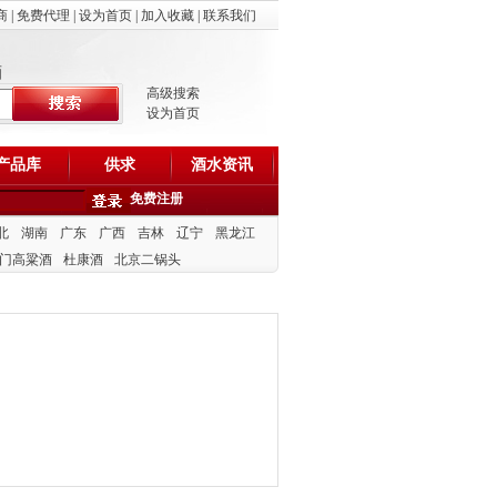
商
|
免费代理
|
设为首页
|
加入收藏
|
联系我们
酒
高级搜索
设为首页
产品库
供求
酒水资讯
免费注册
北
湖南
广东
广西
吉林
辽宁
黑龙江
门高粱酒
杜康酒
北京二锅头