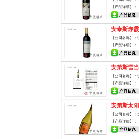
【产品详细】：
安泰斯赤霞
【公司名称】：
【产品详细】：
安第斯雪当
【公司名称】：
【产品详细】：
安第斯太阳
【公司名称】：
【产品详细】：