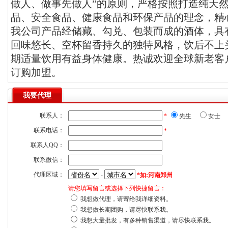
做人、做事先做人”的原则，严格按照打造纯天
品、安全食品、健康食品和环保产品的理念，精心
我公司产品经储藏、勾兑、包装而成的酒体，具
回味悠长、空杯留香持久的独特风格，饮后不上
期适量饮用有益身体健康。热诚欢迎全球新老客
订购加盟。
我要代理
联系人：
*
先生
女士
联系电话：
*
联系人QQ：
联系微信：
代理区域：
-
*如:河南郑州
请您填写留言或选择下列快捷留言：
我想做代理，请寄给我详细资料。
我想做长期团购，请尽快联系我。
我想大量批发，有多种销售渠道，请尽快联系我。