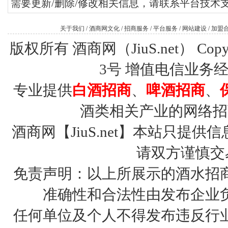
需要更新/删除/修改相关信息，请联系平台技术
关于我们
/
酒商网文化
/
招商服务
/
平台服务
/
网站建设
/
加盟
版权所有 酒商网（JiuS.net） Copy R
3号
增值电信业务经营许
专业提供
白酒招商
、
啤酒招商
、
酒类相关产业的网络招
酒商网【JiuS.net】本站只
请双方谨慎交
免责声明：以上所展示的酒水招
准确性和合法性由发布企业
任何单位及个人不得发布违反行