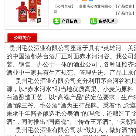
【公司名称】：贵州毛公酒业有限公
【产品类别】
司
【产品详细】
公司简介
贵州毛公酒业有限公司座落于具有“英雄河、美
的中国酒都茅台酒厂正对面赤水河河谷。我公司
装、销售、办公于一体的酒业公司，各种证照齐
酒业中一家具有生产规范、管理先进、产品上乘
贵州毛公酒业有限公司充分利用茅台河谷独具
源，以“赤水河水”和当地优质高梁、小麦为原料
白酒酿造工艺，以“高端产品”的定位要求，生产
酒“醉三爷、毛公酒”酒为主打品牌。秉着“纪念
秉承千年酱香酿造毛公美酒”的理念，还酿造了“
酒”，同时推出“国酱魂”、“传奇王茅酒”、“天
贵州毛公酒业有限公司以“做好人，做好酒”的